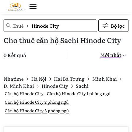
Thuê
Hinode City
Bộ lọc
Cho thuê căn hộ Sachi Hinode City
0 Kết quả
Nhatime
Hà Nội
Hai Bà Trưng
Minh Khai
Đ. Minh Khai
Hinode City
Sachi
Căn hộ Hinode City
Căn hộ Hinode City 1 phòng ngủ
Căn hộ Hinode City 2 phòng ngủ
Căn hộ Hinode City 3 phòng ngủ