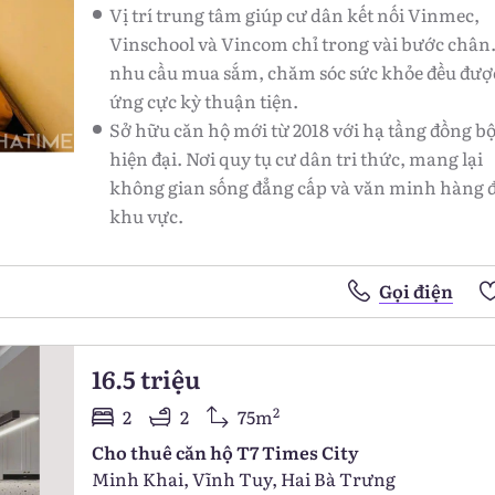
Vị trí trung tâm giúp cư dân kết nối Vinmec,
Vinschool và Vincom chỉ trong vài bước chân
nhu cầu mua sắm, chăm sóc sức khỏe đều đượ
ứng cực kỳ thuận tiện.
Sở hữu căn hộ mới từ 2018 với hạ tầng đồng bộ
hiện đại. Nơi quy tụ cư dân tri thức, mang lại
không gian sống đẳng cấp và văn minh hàng 
khu vực.
Gọi điện
16.5 triệu
2
2
2
75m
Cho thuê căn hộ T7 Times City
Minh Khai, Vĩnh Tuy, Hai Bà Trưng