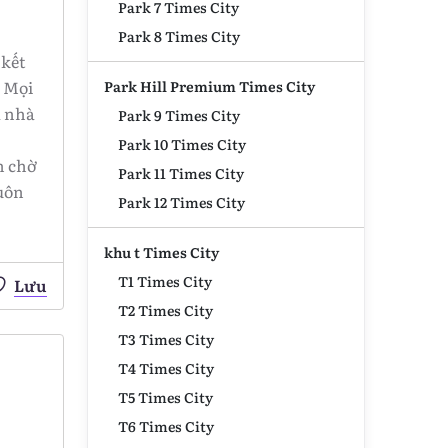
Park 7 Times City
Park 8 Times City
 kết
 Mọi
Park Hill Premium Times City
a nhà
Park 9 Times City
Park 10 Times City
n chờ
Park 11 Times City
luôn
Park 12 Times City
khu t Times City
T1 Times City
Lưu
T2 Times City
T3 Times City
T4 Times City
T5 Times City
T6 Times City