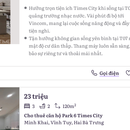
Hưởng trọn tiện ích Times City khi sống tại T07
quảng trường nhạc nước. Vài phút đi bộ tới
Vincom, mang lại cuộc sống năng động và đầy
tiện nghi.
Tận hưởng không gian sống yên bình tại T07
mật độ cư dân thấp. Thang máy luôn sẵn sàng
bảo sự riêng tư và thoải mái nhất.
Gọi điện
23 triệu
2
3
2
120m
Cho thuê căn hộ Park 6 Times City
Minh Khai, Vĩnh Tuy, Hai Bà Trưng