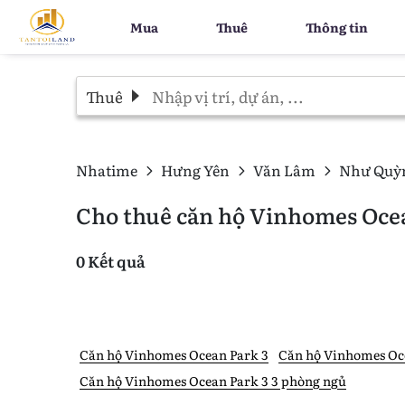
Mua
Thuê
Thông tin
Thuê
Nhatime
Hưng Yên
Văn Lâm
Như Quỳ
Cho thuê căn hộ Vinhomes Oce
0 Kết quả
Căn hộ Vinhomes Ocean Park 3
Căn hộ Vinhomes Oce
Căn hộ Vinhomes Ocean Park 3 3 phòng ngủ