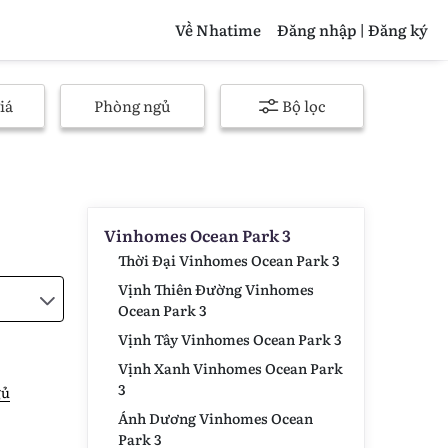
Về Nhatime
Đăng nhập | Đăng ký
iá
Phòng ngủ
Bộ lọc
Vinhomes Ocean Park 3
Thời Đại Vinhomes Ocean Park 3
Vịnh Thiên Đường Vinhomes
Ocean Park 3
Vịnh Tây Vinhomes Ocean Park 3
Vịnh Xanh Vinhomes Ocean Park
3
gủ
Ánh Dương Vinhomes Ocean
Park 3