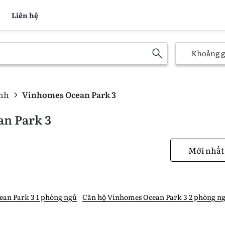
Liên hệ
Khoảng g
nh
Vinhomes Ocean Park 3
an Park 3
an Park 3 1 phòng ngủ
Căn hộ Vinhomes Ocean Park 3 2 phòng n