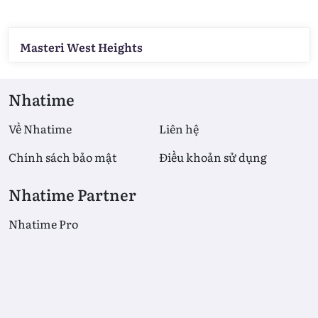
Masteri West Heights
Nhatime
Về Nhatime
Liên hệ
Chính sách bảo mật
Điều khoản sử dụng
Nhatime Partner
Nhatime Pro