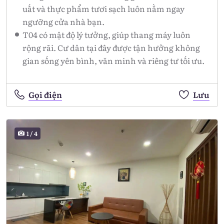
uất và thực phẩm tươi sạch luôn nằm ngay
ngưỡng cửa nhà bạn.
T04 có mật độ lý tưởng, giúp thang máy luôn
rộng rãi. Cư dân tại đây được tận hưởng không
gian sống yên bình, văn minh và riêng tư tối ưu.
Gọi điện
Lưu
1
/
4