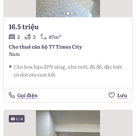
16.5 triệu
2
2
2
87m
Cho thuê căn hộ T7 Times City
Nam
Căn hoa hậu 2PN sáng, nhà mới, đủ đồ, đặc biệt
có slot oto cam kết
Gọi điện
Lưu
1
/
4