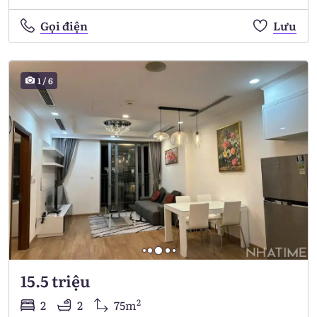
Gọi điện
Lưu
1
/
6
15.5 triệu
2
2
2
75m