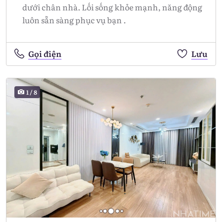
dưới chân nhà. Lối sống khỏe mạnh, năng động
luôn sẵn sàng phục vụ bạn .
Gọi điện
Lưu
1
/
8