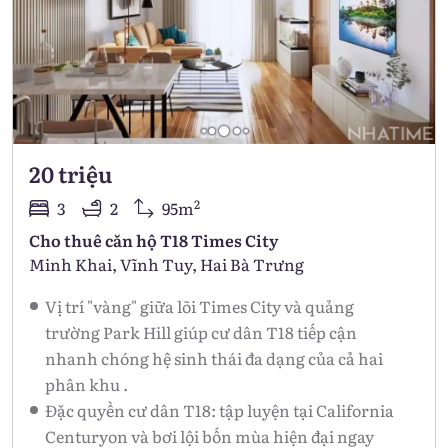
20 triệu
2
3
2
95m
Cho thuê căn hộ T18 Times City
Minh Khai, Vĩnh Tuy, Hai Bà Trưng
Vị trí "vàng" giữa lõi Times City và quảng
trường Park Hill giúp cư dân T18 tiếp cận
nhanh chóng hệ sinh thái đa dạng của cả hai
phân khu .
Đặc quyền cư dân T18: tập luyện tại California
Centuryon và bơi lội bốn mùa hiện đại ngay