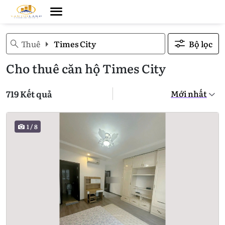
Thuê
Times City
Bộ lọc
Cho thuê căn hộ Times City
719 Kết quả
1
/
8