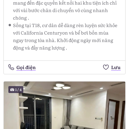
mang đến đặc quyền kết nối hai khu tiện ích chỉ
với vài bước chân di chuyển vô cùng nhanh
chóng .
Sống tại T18, cư dân dễ dàng rèn luyện sức khỏe
với California Centuryon và bể bơi bốn mùa
ngay trong tòa nhà. Khởi động ngày mới năng
động và đầy năng lượng .
Gọi điện
Lưu
1
/
4