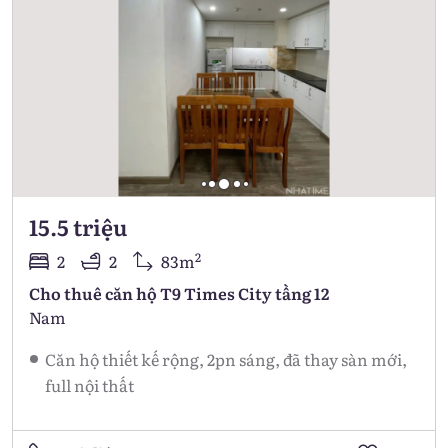
15.5 triệu
2
2
2
83m
Cho thuê căn hộ T9 Times City tầng 12
Nam
Căn hộ thiết kế rộng, 2pn sáng, đã thay sàn mới,
full nội thất