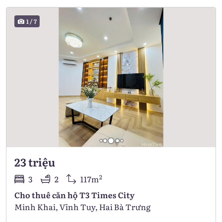
1
/
7
23 triệu
2
3
2
117m
Cho thuê căn hộ T3 Times City
Minh Khai, Vĩnh Tuy, Hai Bà Trưng