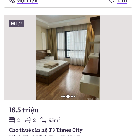
1
/
5
16.5 triệu
2
2
2
95m
Cho thuê căn hộ T3 Times City