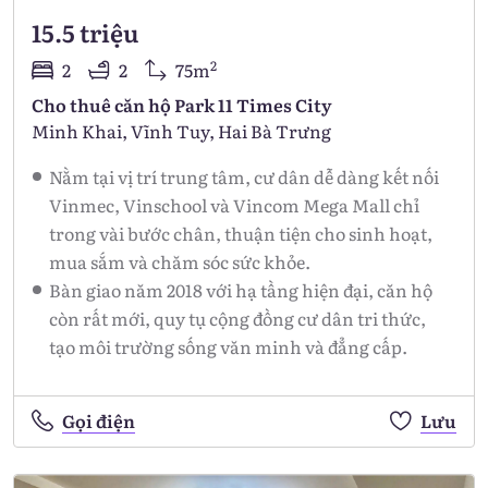
15.5 triệu
2
2
2
75m
Cho thuê căn hộ Park 11 Times City
Minh Khai, Vĩnh Tuy, Hai Bà Trưng
Nằm tại vị trí trung tâm, cư dân dễ dàng kết nối
Vinmec, Vinschool và Vincom Mega Mall chỉ
trong vài bước chân, thuận tiện cho sinh hoạt,
mua sắm và chăm sóc sức khỏe.
Bàn giao năm 2018 với hạ tầng hiện đại, căn hộ
còn rất mới, quy tụ cộng đồng cư dân tri thức,
tạo môi trường sống văn minh và đẳng cấp.
Gọi điện
Lưu