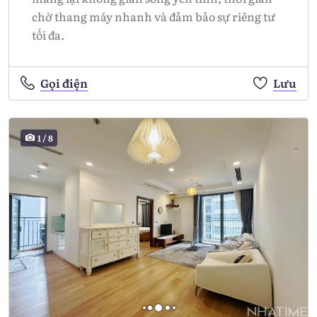
chờ thang máy nhanh và đảm bảo sự riêng tư
tối đa.
Gọi điện
Lưu
1
/
8