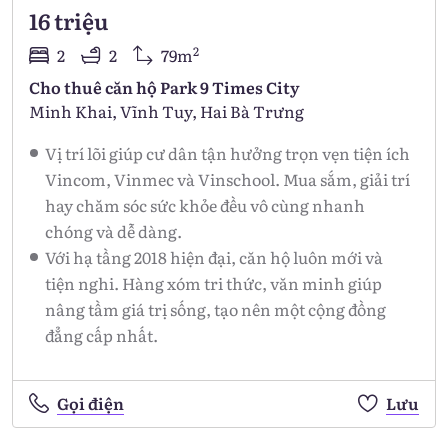
16 triệu
2
2
2
79m
Cho thuê căn hộ Park 9 Times City
Minh Khai, Vĩnh Tuy, Hai Bà Trưng
Vị trí lõi giúp cư dân tận hưởng trọn vẹn tiện ích
Vincom, Vinmec và Vinschool. Mua sắm, giải trí
hay chăm sóc sức khỏe đều vô cùng nhanh
chóng và dễ dàng.
Với hạ tầng 2018 hiện đại, căn hộ luôn mới và
tiện nghi. Hàng xóm tri thức, văn minh giúp
nâng tầm giá trị sống, tạo nên một cộng đồng
đẳng cấp nhất.
Gọi điện
Lưu