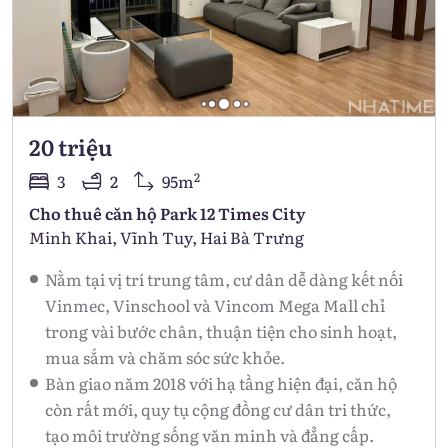
20 triệu
2
3
2
95m
Cho thuê căn hộ Park 12 Times City
Minh Khai, Vĩnh Tuy, Hai Bà Trưng
Nằm tại vị trí trung tâm, cư dân dễ dàng kết nối
Vinmec, Vinschool và Vincom Mega Mall chỉ
trong vài bước chân, thuận tiện cho sinh hoạt,
mua sắm và chăm sóc sức khỏe.
Bàn giao năm 2018 với hạ tầng hiện đại, căn hộ
còn rất mới, quy tụ cộng đồng cư dân tri thức,
tạo môi trường sống văn minh và đẳng cấp.