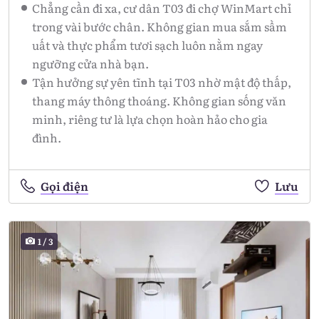
Chẳng cần đi xa, cư dân T03 đi chợ WinMart chỉ
trong vài bước chân. Không gian mua sắm sầm
uất và thực phẩm tươi sạch luôn nằm ngay
ngưỡng cửa nhà bạn.
Tận hưởng sự yên tĩnh tại T03 nhờ mật độ thấp,
thang máy thông thoáng. Không gian sống văn
minh, riêng tư là lựa chọn hoàn hảo cho gia
đình.
Gọi điện
Lưu
1
/
3