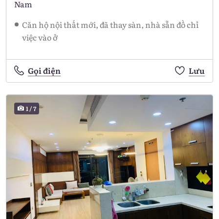
Nam
Căn hộ nội thất mới, đã thay sàn, nhà sẵn đồ chỉ
việc vào ở
Gọi điện
Lưu
1
/
7