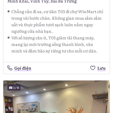
Minh Khai, Vĩnh Tuy, Hai Bà Trưng
Chẳng cần đi xa, cư dân T03 đi chợ WinMart chỉ
trong vài bước chân. Không gian mua sắm sầm
uất và thực phẩm tươi sạch luôn nằm ngay
ngưỡng cửa nhà bạn.
Với số lượng căn ít, T03 giảm tải thang máy,
mang lại môi trường sống thanh bình, văn
minh và đảm bảo sự riêng tư cho mỗi cư dân.
Gọi điện
Lưu
1
/
6