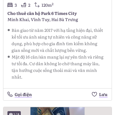
2
3
2
120m
Cho thuê căn hộ Park 6 Times City
Minh Khai, Vĩnh Tuy, Hai Bà Trưng
Bàn giao từ năm 2017 với hạ tầng hiện đại, thiết
kế tối ưu ánh sáng tự nhiên và công năng sử
dụng, phù hợp cho gia đình tìm kiếm không
gian sống mới và chất lượng bền vững.
Mật độ 16 căn/sàn mang lại sự yên tĩnh và riêng
tư tối đa. Cư dân không lo chờ thang máy lâu,
tận hưởng cuộc sống thoải mái và văn minh
nhất.
Gọi điện
Lưu
1
/
8