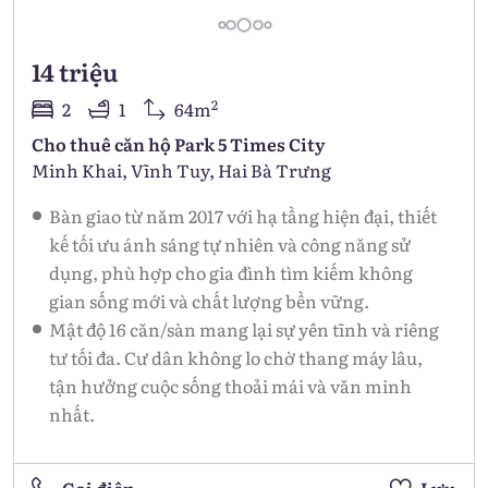
14 triệu
2
2
1
64m
Cho thuê căn hộ Park 5 Times City
Minh Khai, Vĩnh Tuy, Hai Bà Trưng
Bàn giao từ năm 2017 với hạ tầng hiện đại, thiết
kế tối ưu ánh sáng tự nhiên và công năng sử
dụng, phù hợp cho gia đình tìm kiếm không
gian sống mới và chất lượng bền vững.
Mật độ 16 căn/sàn mang lại sự yên tĩnh và riêng
tư tối đa. Cư dân không lo chờ thang máy lâu,
tận hưởng cuộc sống thoải mái và văn minh
nhất.
Gọi điện
Lưu