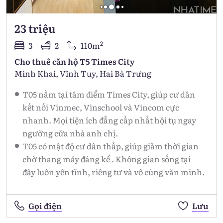
23 triệu
2
3
2
110m
Cho thuê căn hộ T5 Times City
Minh Khai, Vĩnh Tuy, Hai Bà Trưng
T05 nằm tại tâm điểm Times City, giúp cư dân
kết nối Vinmec, Vinschool và Vincom cực
nhanh. Mọi tiện ích đẳng cấp nhất hội tụ ngay
ngưỡng cửa nhà anh chị.
T05 có mật độ cư dân thấp, giúp giảm thời gian
chờ thang máy đáng kể . Không gian sống tại
đây luôn yên tĩnh, riêng tư và vô cùng văn minh.
Gọi điện
Lưu