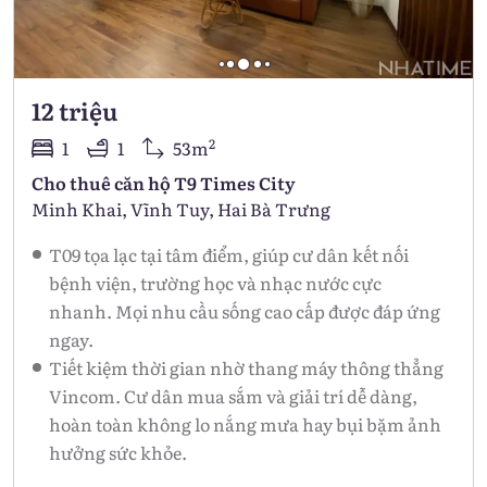
12 triệu
2
1
1
53m
Cho thuê căn hộ T9 Times City
Minh Khai, Vĩnh Tuy, Hai Bà Trưng
T09 tọa lạc tại tâm điểm, giúp cư dân kết nối
bệnh viện, trường học và nhạc nước cực
nhanh. Mọi nhu cầu sống cao cấp được đáp ứng
ngay.
Tiết kiệm thời gian nhờ thang máy thông thẳng
Vincom. Cư dân mua sắm và giải trí dễ dàng,
hoàn toàn không lo nắng mưa hay bụi bặm ảnh
hưởng sức khỏe.