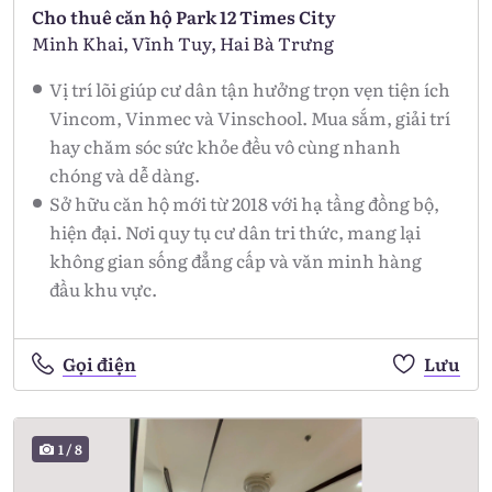
Cho thuê căn hộ Park 12 Times City
Minh Khai, Vĩnh Tuy, Hai Bà Trưng
Vị trí lõi giúp cư dân tận hưởng trọn vẹn tiện ích
Vincom, Vinmec và Vinschool. Mua sắm, giải trí
hay chăm sóc sức khỏe đều vô cùng nhanh
chóng và dễ dàng.
Sở hữu căn hộ mới từ 2018 với hạ tầng đồng bộ,
hiện đại. Nơi quy tụ cư dân tri thức, mang lại
không gian sống đẳng cấp và văn minh hàng
đầu khu vực.
Gọi điện
Lưu
1
/
8