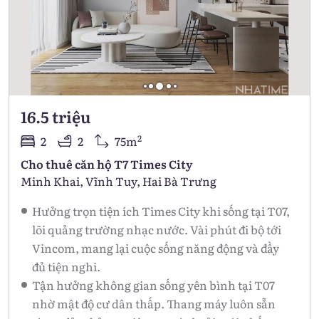
16.5 triệu
2
2
2
75m
Cho thuê căn hộ T7 Times City
Minh Khai, Vĩnh Tuy, Hai Bà Trưng
Hưởng trọn tiện ích Times City khi sống tại T07,
lõi quảng trường nhạc nước. Vài phút đi bộ tới
Vincom, mang lại cuộc sống năng động và đầy
đủ tiện nghi.
Tận hưởng không gian sống yên bình tại T07
nhờ mật độ cư dân thấp. Thang máy luôn sẵn