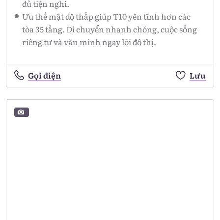
đủ tiện nghi.
Ưu thế mật độ thấp giúp T10 yên tĩnh hơn các
tòa 35 tầng. Di chuyển nhanh chóng, cuộc sống
riêng tư và văn minh ngay lõi đô thị.
Gọi điện
Lưu