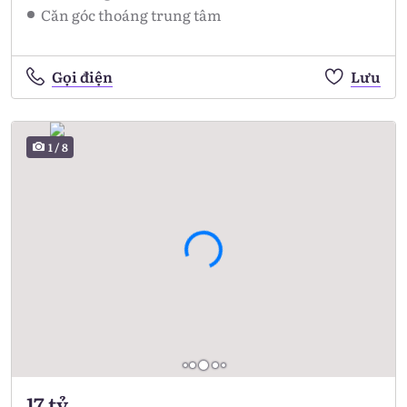
Căn góc thoáng trung tâm
Gọi điện
Lưu
1
/
8
17 tỷ