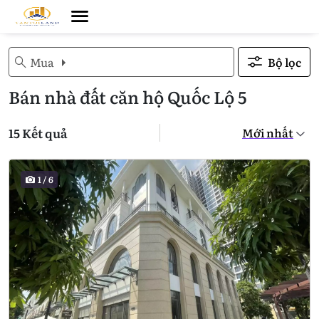
Mua
Bộ lọc
Bán nhà đất căn hộ Quốc Lộ 5
15 Kết quả
1
/
6