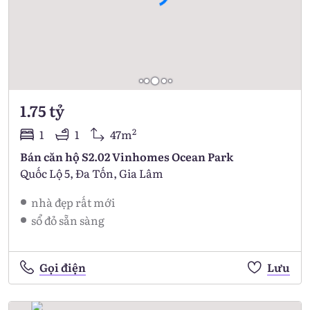
1.75 tỷ
2
1
1
47m
Bán căn hộ S2.02 Vinhomes Ocean Park
Quốc Lộ 5, Đa Tốn, Gia Lâm
nhà đẹp rất mới
sổ đỏ sẵn sàng
Gọi điện
Lưu