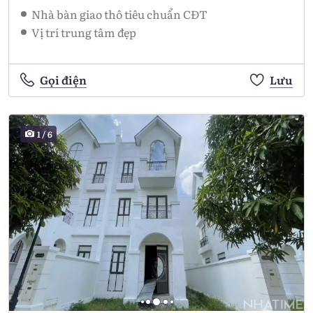
Nhà bàn giao thô tiêu chuẩn CĐT
Vị trí trung tâm đẹp
Gọi điện
Lưu
1
/
6