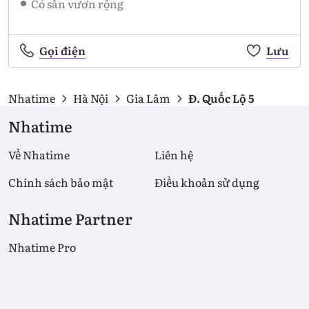
Có sân vươn rộng
Gọi điện
Lưu
Nhatime
Hà Nội
Gia Lâm
Đ. Quốc Lộ 5
Nhatime
Về Nhatime
Liên hệ
Chính sách bảo mật
Điều khoản sử dụng
Nhatime Partner
Nhatime Pro