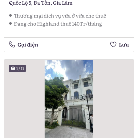
Quốc Lộ 5, Đa Tốn, Gia Lâm
Thương mại dich vụ vừa ở vừa cho thuê
Đang cho Highland thuê 140Tr/tháng
Gọi điện
Lưu
1
/
11