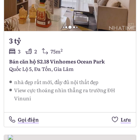
3 tỷ
2
3
2
75m
Bán căn hộ S2.18 Vinhomes Ocean Park
Quốc Lộ 5, Đa Tốn, Gia Lâm
nhà đẹp rất mới, đầy đủ nội thất đẹp
View cực thoáng nhìn thẳng ra trường ĐH
Vinuni
Gọi điện
Lưu