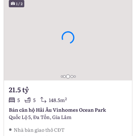
1
/
2
21.5 tỷ
2
5
5
148.5m
Bán căn hộ Hải Âu Vinhomes Ocean Park
Quốc Lộ 5, Đa Tốn, Gia Lâm
Nhà bàn giao thô CĐT