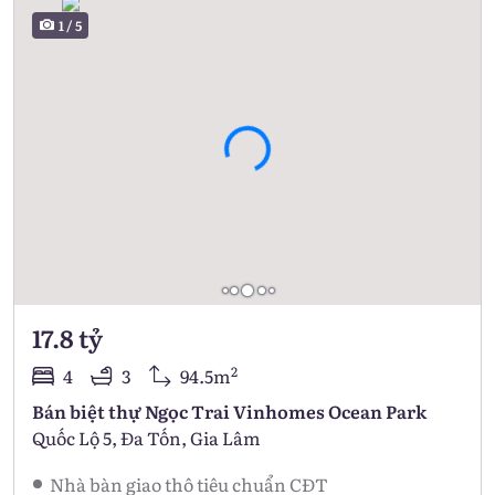
1
/
5
17.8 tỷ
2
4
3
94.5m
Bán biệt thự Ngọc Trai Vinhomes Ocean Park
Quốc Lộ 5, Đa Tốn, Gia Lâm
Nhà bàn giao thô tiêu chuẩn CĐT